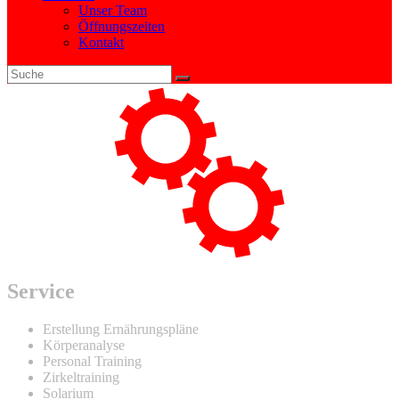
Unser Team
Öffnungszeiten
Kontakt
Service
Erstellung Ernährungspläne
Körperanalyse
Personal Training
Zirkeltraining
Solarium